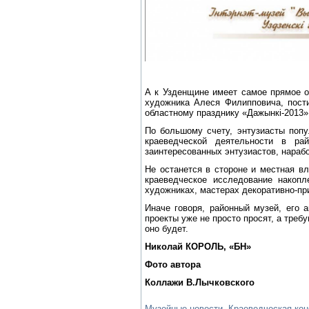
А к Узденщине имеет самое прямое о
художника Алеся Филипповича, пост
областному празднику «Дажынкі-2013»
По большому счету, энтузиасты попу
краеведческой деятельности в ра
заинтересованных энтузиастов, нараб
Не останется в стороне и местная в
краеведческое исследование накопл
художниках, мастерах декоративно-при
Иначе говоря, районный музей, его 
проекты уже не просто просят, а треб
оно будет.
Николай КОРОЛЬ, «БН»
Фото автора
Коллажи В.Лычковского
Музейные новости. Краеведческая