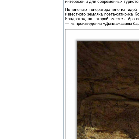
интересен и для современных туристо
По мнению генератора многих идей 
известного земляка поэта-сатирика К
Кандрата», на которой вместе с брон
— из произведений «Дыпламаваны баран